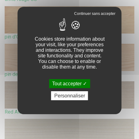
pin d'Oregon
Cookies store information about
your visit, like your preferences
and interactions. They improve
site functionality and content.
You can choose to enable or
disable them at any time.
pin de Caroline
Tout accepter
Personnaliser
Red Alder