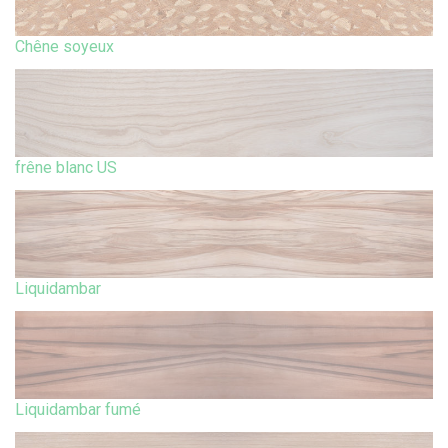
Chêne soyeux
frêne blanc US
Liquidambar
Liquidambar fumé