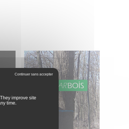
. They improve site
any time.