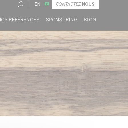
Youtube
Chercher
EN
CONTACTEZ-
NOUS
NOS RÉFÉRENCES
SPONSORING
BLOG