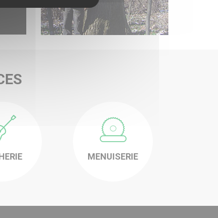
CES
-
HERIE
MENUISERIE