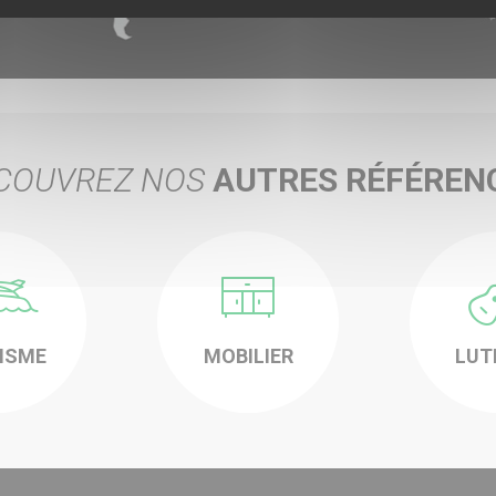
COUVREZ NOS
AUTRES RÉFÉREN
-
-
ISME
MOBILIER
LUT