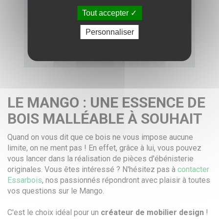
Tout accepter
Personnaliser
LE MANGO : UNE ESSENCE DE
BOIS MALLÉABLE À SOUHAIT
Quand on vous dit que ce bois ne vous impose aucune
limite, on ne ment pas ! En effet, grâce à lui, vous pouvez
vous lancer dans la réalisation de pièces d'ébénisterie
originales. Vous êtes intéressé ? N'hésitez pas à
contacter
Essarbois
, nos passionnés répondront avec plaisir à toutes
vos questions sur le Mango.
C'est le choix idéal pour un
créateur de mobilier design
!