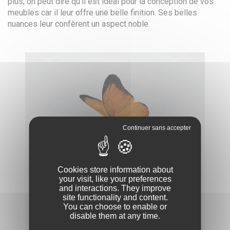
plus, on peut dire qu'il est idéal pour la conception de vos
meubles car il leur offre une belle finition. Ses belles
nuances leur confèrent un aspect noble.
Cookies store information about
your visit, like your preferences
and interactions. They improve
site functionality and content.
You can choose to enable or
disable them at any time.